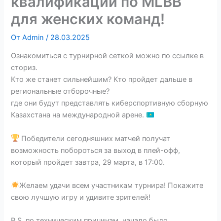
квалификации по MLBB
для женских команд!
От
Admin
/
28.03.2025
Ознакомиться с турнирной сеткой можно по ссылке в
сториз.
Кто же станет сильнейшим? Кто пройдет дальше в
региональные отборочные?
где они будут представлять киберспортивную сборную
Казахстана на международной арене.
Победители сегодняшних матчей получат
возможность побороться за выход в плей-офф,
который пройдет завтра, 29 марта, в 17:00.
Желаем удачи всем участникам турнира! Покажите
свою лучшую игру и удивите зрителей!
P.S. по техническим причинам, начало было