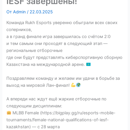
IESF завершены!
От
Admin
/
22.03.2025
Команда Rukh Esports уверенно обыграли всех своих
соперников,
а в гранд финале игра завершилась со счётом 2:0
и тем самым они проходят в следующий этап —
региональные отборочные
где они будут представлять киберспортивную сборную
Казахстана на международной арене.
Поздравляем команду и желаем им удачи в борьбе за
выход на мировой Лан-финал!
А впереди нас ждут ещё жаркие отборочные по
следующим дисциплинам:
MLBB Female (https://bigplay.gg/ru/esports-mobile-
tournaments/female-national-qualifications-of-iesf-
kazakhstan) — с 28 марта