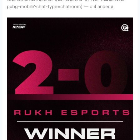
pubg-mobile?chat-type=chatroom) — с 4 апреля