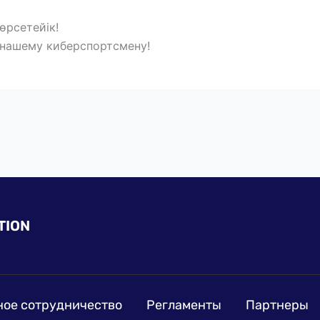
өрсетейік!
 нашему киберспортсмену!
TION
ое сотрудничество
Регламенты
Партнеры