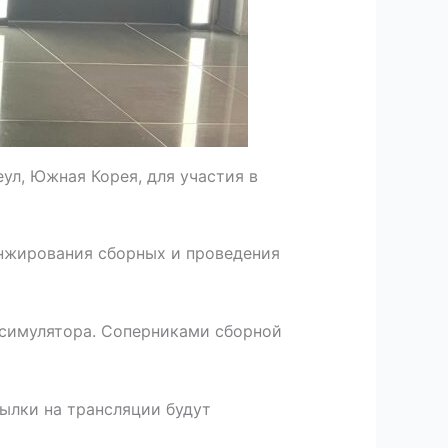
еул, Южная Корея, для участия в
анжирования сборных и проведения
о симулятора. Соперниками сборной
сылки на трансляции будут