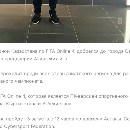
ной Казахстана по FIFA Online 4, добрался до города С
 в преддверии Азиатских игр.
 проходит среди всех стран азиатского региона для р
вного чемпионата.
FA Online 4, которая является ПК-версией спортивног
а, Кыргызстана и Узбекистана.
а пройдут 3 августа с 12 часов по времени Астаны. С
 Cybersport Federation.