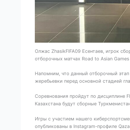
Олжас ZhasikFIFA09 Есентаев, игрок сбор
отборочных матчах Road to Asian Games
Напомним, что данный отборочный этап
жеребьевки перед основной стадией гла
Соревнования пройдут по дисциплине FI
Казахстана будут сборные Туркменистан
Игры с участием нашего киберспортсмен
опубликованы в Instagram-профиле Qazaq