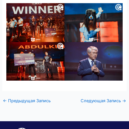
←
Предыдущая Запись
Следующая Запись
→