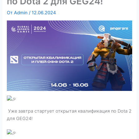
по Dota 2 для GEG24!
От
Admin
/
12.06.2024
Уже завтра стартует открытая квалификация по Dota 2
для GEG24!