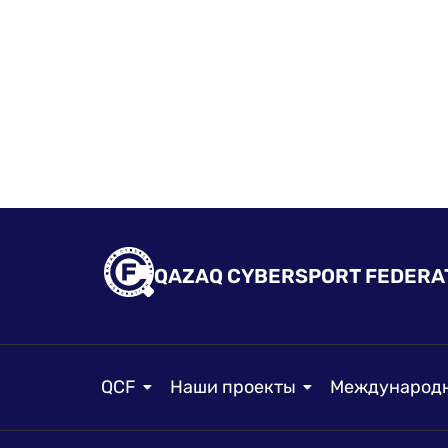
QAZAQ CYBERSPORT FEDERA
QCF
Наши проекты
Международн