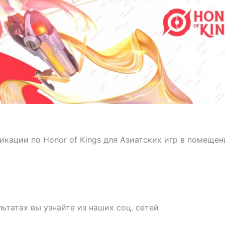
кации по Honor of Kings для Азиатских игр в помещен
льтатах вы узнайте из наших соц. сетей