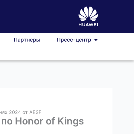
Партнеры
Пресс-центр
иях 2024 от AESF
о Honor of Kings