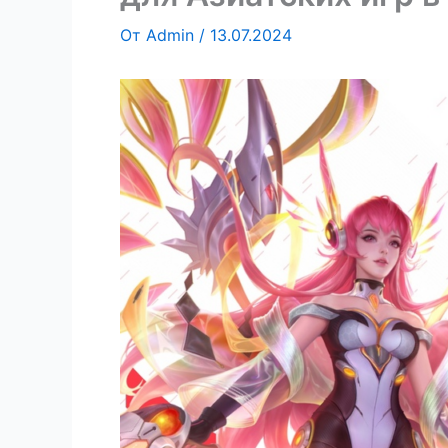
От
Admin
/
13.07.2024