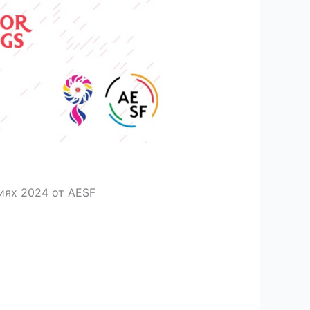
иях 2024 от AESF