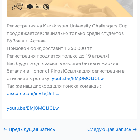
Регистрация на Kazakhstan University Challengers Cup
продолжается!Специально только среди студентов
ВУЗов в г. Астана.
Призовой фонд составит 1 350 000 тг
Регистрация продлится только до 19 апреля!
Вас будут ждать захватывающие битвы и жаркие
баталии в Honor of Kings!Ссылка для регистрации в
описании к ролику:
youtu.be/EMjGMQfJOLw
Так же наш дискорд для поиска команды:
discord.com/invite/Jnh…
youtu.be/EMjGMQfJOLw
←
Предыдущая Запись
Следующая Запись
→