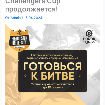
Challengers Cup
продолжается!
От
Admin
/
15.04.2024