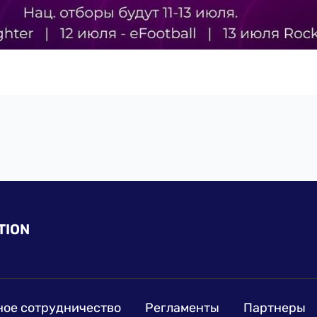
TION
ое сотрудничество
Регламенты
Партнеры