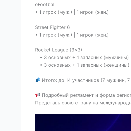
eFootball
• 1 игрок (муж.) | 1 игрок (жен.)
Street Fighter 6
• 1 игрок (муж.) | 1 игрок (жен.)
Rocket League (3×3)
• 3 основных + 1 запасных (мужчины)
• 3 основных + 1 запасных (женщины)
Итого: до 14 участников (7 мужчин, 
Подробный регламент и форма регист
Представь свою страну на международн