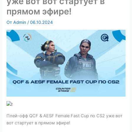
уже вот вот стартует в
прямом эфире!
От
Admin
/
06.10.2024
Плей-офф QCF & AESF Female Fast Cup по CS2 уже вот
вот стартует в прямом эфире!