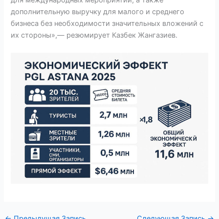
для международных мероприятий, а также
дополнительную выручку для малого и среднего
бизнеса без необходимости значительных вложений с
их стороны»,— резюмирует Казбек Жангазиев.
←
Предыдущая Запись
Следующая Запись
→