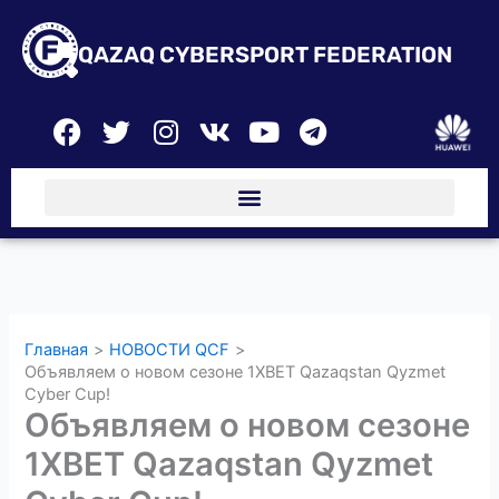
Перейти
к
QAZAQ CYBERSPORT FEDERATION
содержимому
F
T
I
V
Y
T
a
w
n
k
o
e
c
i
s
u
l
e
t
t
t
e
b
t
a
u
g
o
e
g
b
r
o
r
r
e
a
k
a
m
m
Главная
НОВОСТИ QCF
Объявляем о новом сезоне 1XBET Qazaqstan Qyzmet
Cyber Cup!
Объявляем о новом сезоне
1XBET Qazaqstan Qyzmet