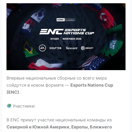
Впервые национальные сборные со всего мира
сойдутся в новом формате —
Esports Nations Cup
(ENC)
.
Участники:
В ENC примут участие национальные команды из
Северной и Южной Америки, Европы, Ближнего