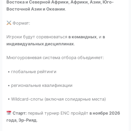
Востока и Северной Африки, Африки, Азии, Юго-
Восточной Азии и Океании
.
Формат:
Игроки будут соревноваться
в командных
, и
в
индивидуальных дисциплинах
.
Многоуровневая система отбора объединяет:
• глобальные рейтинги
• региональные квалификации
• Wildcard-слоты (включая солидарные места)
Старт:
первый турнир ENC пройдёт
в ноябре 2026
года, Эр-Рияд
.