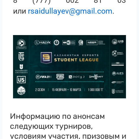
8 (777) 002 81 03
или
rsaidullayev@gmail.com
.
Информацию по анонсам
следующих турниров,
условиям участия, призовым и