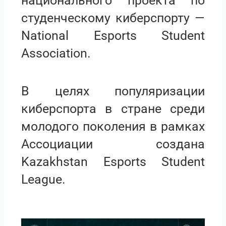
национального проекта по
студенческому киберспорту —
National Esports Student
Association.
В целях популяризации
киберспорта в стране среди
молодого поколения в рамках
Ассоциации создана
Kazakhstan Esports Student
League.