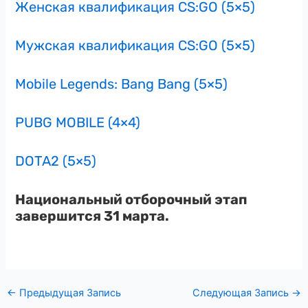
Женская квалификация CS:GO (5×5)
Мужская квалификация CS:GO (5×5)
Mobile Legends: Bang Bang (5×5)
PUBG MOBILE (4×4)
DOTA2 (5×5)
Национальный отборочный этап
завершится 31 марта.
←
Предыдущая Запись
Следующая Запись
→