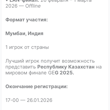
2026 — O
ffline
Формат участия:
Мумбаи, Индия
1 игрок от страны
Лучший игрок получит возможность
представить
Республику Казахстан
на
мировом финале GE
G 2025.
Окончание регистрации:
17-00 — 26.01.2026