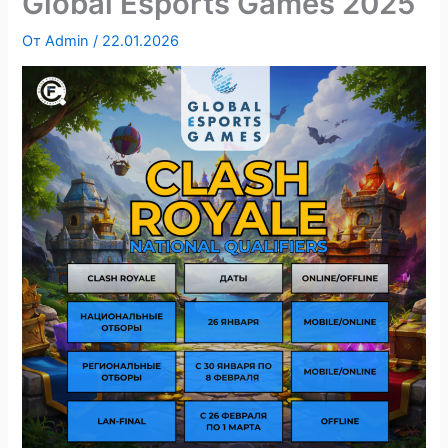
Global Esports Games 2025
От
Admin
/
22.01.2026