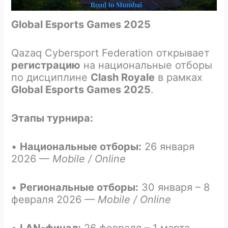
Global Esports Games 2025
Qazaq Cybersport Federation открывает
регистрацию
на национальные отборы
по дисциплине
Clash Royale
в рамках
Global Esports Games 2025
.
Этапы турнира:
•
Национальные отборы:
26 января
2026 —
Mobile / Online
•
Региональные отборы:
30 января – 8
февраля 2026 —
Mobile / Online
•
LAN-финал:
26 февраля – 1 марта