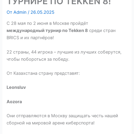
ТУРНИРЕ ПО TEKKEN 8!
От
Admin
/
26.05.2025
С 28 мая по 2 июня в Москве пройдёт
международный турнир по Tekken 8
среди стран
BRICS и их партнёров!
22 страны, 44 игрока – лучшие из лучших соберутся,
чтобы побороться за победу.
От Казахстана страну представят:
Leonsluv
Aozora
Они отправляются в Москву защищать честь нашей
сборной на мировой арене киберспорта!