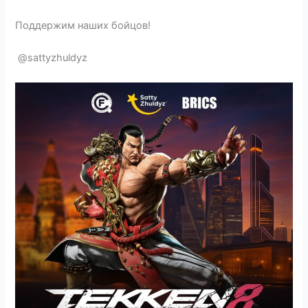
Поддержим наших бойцов!
@sattyzhuldyz