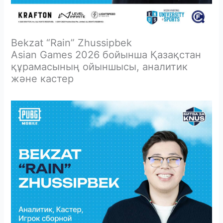
Bekzat “Rain” Zhussipbek
Asian Games 2026 бойынша Қазақстан
құрамасының ойыншысы, аналитик
және кастер