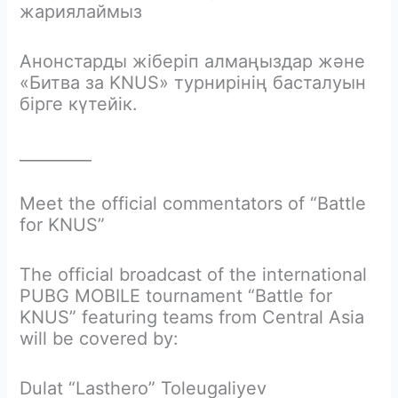
жариялаймыз
Анонстарды жіберіп алмаңыздар және
«Битва за KNUS» турнирінің басталуын
бірге күтейік.
_________
Meet the official commentators of “Battle
for KNUS”
The official broadcast of the international
PUBG MOBILE tournament “Battle for
KNUS” featuring teams from Central Asia
will be covered by:
Dulat “Lasthero” Toleugaliyev