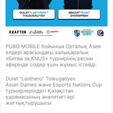
PUBG MOBILE бойынша Орталық Азия
елдері арасындағы халықаралық
«Битва за KNUS» турнирінің ресми
эфирінде сіздер үшін жұмыс істейді:
Dulat “Lasthero” Toleugaliyev
Asian Games және Esports Nations Cup
турнирлеріндегі Қазақстан
құрамасының аналитигі әрі
жаттықтырушысы