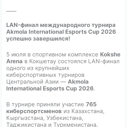
____
LAN-финал международного турнира
Akmola International Esports Cup 2026
успешно завершился!
5 июля в спортивном комплексе
Kokshe
Arena
в Кокшетау состоялся LAN-финал
одного из крупнейших
киберспортивных турниров
Центральной Азии —
Akmola
International Esports Cup 2026
.
В турнире приняли участие
765
киберспортсменов
из Казахстана,
Кыргызстана, Узбекистана,
Таджикистана и Туркменистана,