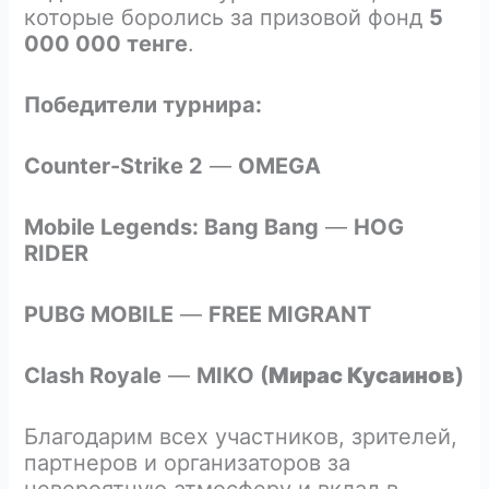
которые боролись за призовой фонд
5
000 000 тенге
.
Победители турнира:
Counter-Strike 2
—
OMEGA
Mobile Legends: Bang Bang
—
HOG
RIDER
PUBG MOBILE
—
FREE MIGRANT
Clash Royale
—
MIKO (
Мирас Кусаинов
)
Благодарим всех участников, зрителей,
партнеров и организаторов за
невероятную атмосферу и вклад в