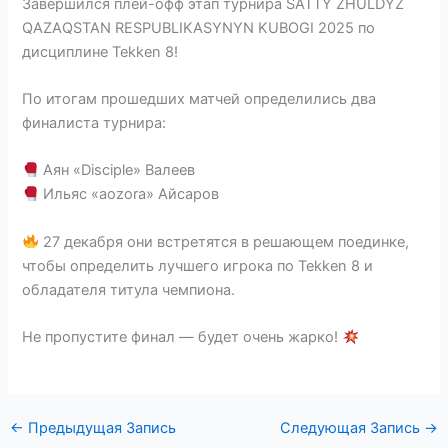
Завершился плей-офф этап турнира SATTY ZHULDYZ
QAZAQSTAN RESPUBLIKASYNYN KUBOGI 2025 по
дисциплине Tekken 8!
По итогам прошедших матчей определились два
финалиста турнира:
Аян «Disciple» Валеев
Ильяс «aozora» Айсаров
27 декабря они встретятся в решающем поединке,
чтобы определить лучшего игрока по Tekken 8 и
обладателя титула чемпиона.
Не пропустите финал — будет очень жарко!
←
Предыдущая Запись
Следующая Запись
→