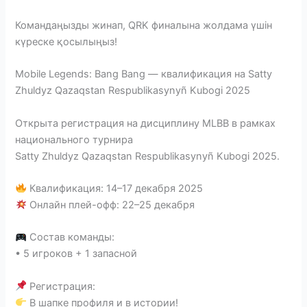
Командаңызды жинап, QRK финалына жолдама үшін
күреске қосылыңыз!
Mobile Legends: Bang Bang — квалификация на Satty
Zhuldyz Qazaqstan Respublikasynyñ Kubogi 2025
Открыта регистрация на дисциплину MLBB в рамках
национального турнира
Satty Zhuldyz Qazaqstan Respublikasynyñ Kubogi 2025.
Квалификация: 14–17 декабря 2025
Онлайн плей-офф: 22–25 декабря
Состав команды:
• 5 игроков + 1 запасной
Регистрация:
В шапке профиля и в истории!